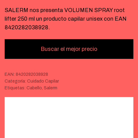
SALERM nos presenta VOLUMEN SPRAY root
lifter 250 ml un producto capilar unisex con EAN
8420282038928.
Buscar el mejor precio
EAN:
8420282038928
Categoría:
Cuidado Capilar
Etiquetas:
Cabello
,
Salerm