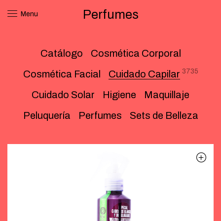
Perfumes
Menu
Catálogo
Cosmética Corporal
3735
Cosmética Facial
Cuidado Capilar
Cuidado Solar
Higiene
Maquillaje
Peluquería
Perfumes
Sets de Belleza