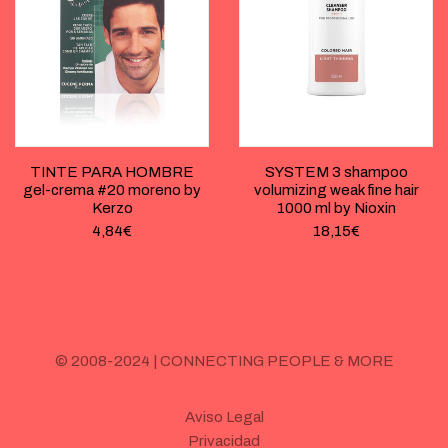
TINTE PARA HOMBRE
SYSTEM 3 shampoo
gel-crema #20 moreno by
volumizing weak fine hair
Kerzo
1000 ml by Nioxin
4,84
€
18,15
€
© 2008-2024 | CONNECTING PEOPLE & MORE
Aviso Legal
Privacidad