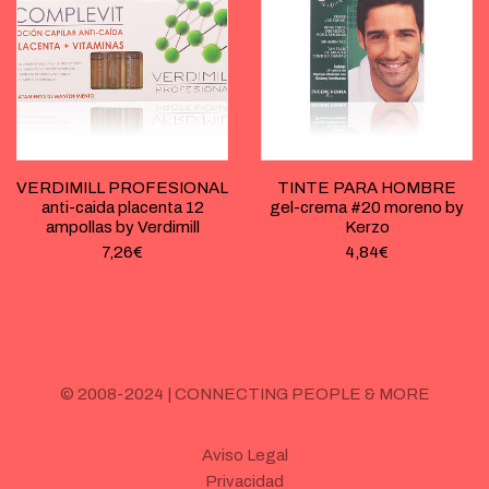
VERDIMILL PROFESIONAL
TINTE PARA HOMBRE
anti-caida placenta 12
gel-crema #20 moreno by
ampollas by Verdimill
Kerzo
7,26
€
4,84
€
© 2008-2024 | CONNECTING PEOPLE & MORE
Aviso Legal
Privacidad