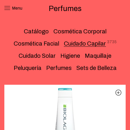
Perfumes
Menu
Catálogo
Cosmética Corporal
3735
Cosmética Facial
Cuidado Capilar
Cuidado Solar
Higiene
Maquillaje
Peluquería
Perfumes
Sets de Belleza