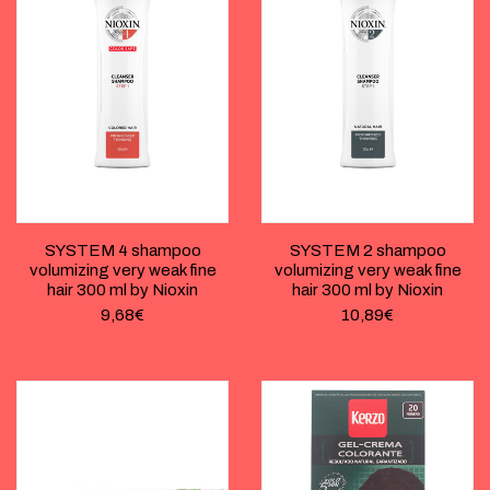
SYSTEM 4 shampoo
SYSTEM 2 shampoo
volumizing very weak fine
volumizing very weak fine
hair 300 ml by Nioxin
hair 300 ml by Nioxin
9,68
€
10,89
€