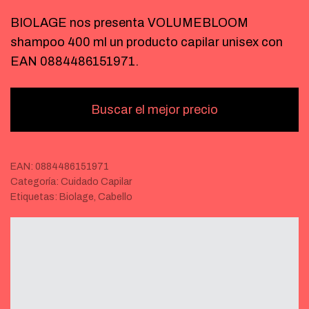
BIOLAGE nos presenta VOLUMEBLOOM
shampoo 400 ml un producto capilar unisex con
EAN 0884486151971.
Buscar el mejor precio
EAN:
0884486151971
Categoría:
Cuidado Capilar
Etiquetas:
Biolage
,
Cabello