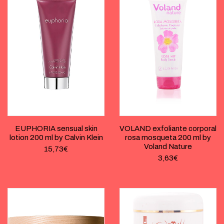
EUPHORIA sensual skin
VOLAND exfoliante corporal
lotion 200 ml by Calvin Klein
rosa mosqueta 200 ml by
Voland Nature
15,73
€
3,63
€