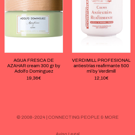
AGUA FRESCA DE
VERDIMILL PROFESIONAL
AZAHAR cream 300 gr by
antiestrías reafirmante 500
Adolfo Dominguez
ml by Verdimill
19,36
€
12,10
€
© 2008-2024 | CONNECTING PEOPLE & MORE
Aviso Legal