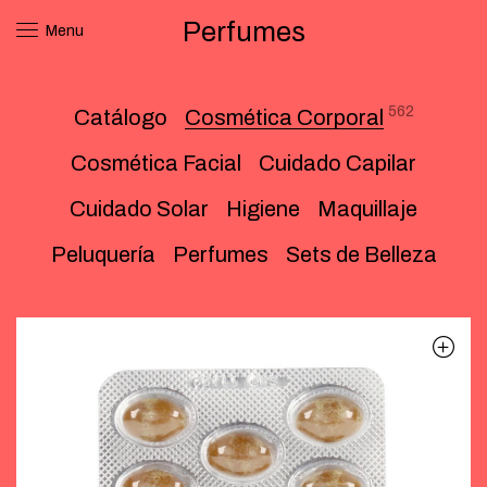
Perfumes
Menu
562
Catálogo
Cosmética Corporal
Cosmética Facial
Cuidado Capilar
Cuidado Solar
Higiene
Maquillaje
Peluquería
Perfumes
Sets de Belleza