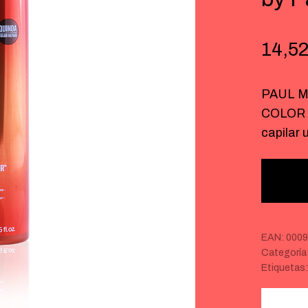
14,5
PAUL M
COLOR 
capilar
EAN:
0009
Categoría
Etiquetas