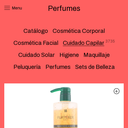
Perfumes
Menu
Catálogo
Cosmética Corporal
3735
Cosmética Facial
Cuidado Capilar
Cuidado Solar
Higiene
Maquillaje
Peluquería
Perfumes
Sets de Belleza