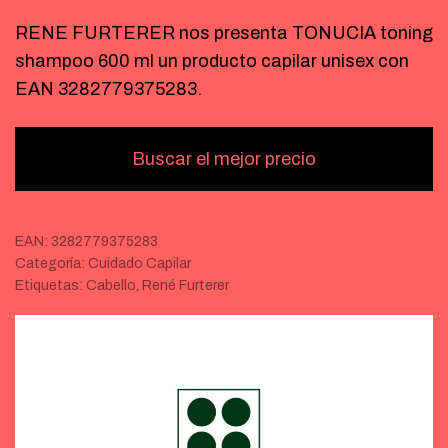
RENE FURTERER nos presenta TONUCIA toning
shampoo 600 ml un producto capilar unisex con
EAN 3282779375283.
Buscar el mejor precio
EAN:
3282779375283
Categoría:
Cuidado Capilar
Etiquetas:
Cabello
,
René Furterer