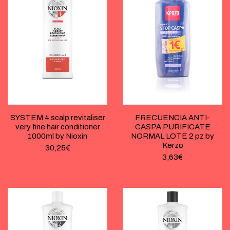
SYSTEM 4 scalp revitaliser
FRECUENCIA ANTI-
very fine hair conditioner
CASPA PURIFICATE
1000ml by Nioxin
NORMAL LOTE 2 pz by
Kerzo
30,25
€
3,63
€