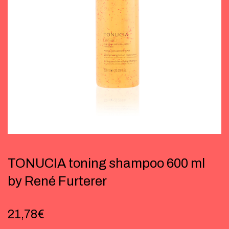
TONUCIA toning shampoo 600 ml
by René Furterer
21,78
€