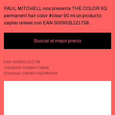
PAUL MITCHELL nos presenta THE COLOR XG
permanent hair color #clear 90 ml un producto
capilar unisex con EAN 0009531121758.
Buscar el mejor precio
EAN:
0009531121758
Categoría:
Cuidado Capilar
Etiquetas:
Cabello
,
Paul Mitchell