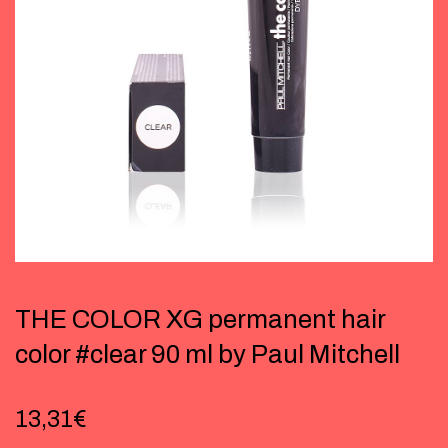
THE COLOR XG permanent hair
color #clear 90 ml by Paul Mitchell
13,31
€