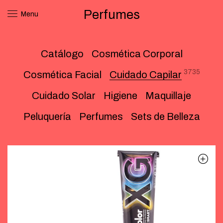
Perfumes
Menu
Catálogo
Cosmética Corporal
3735
Cosmética Facial
Cuidado Capilar
Cuidado Solar
Higiene
Maquillaje
Peluquería
Perfumes
Sets de Belleza