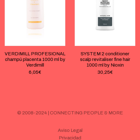
VERDIMILL PROFESIONAL
SYSTEM 2 conditioner
champú placenta 1000 ml by
scalp revitaliser fine hair
Verdimill
1000 ml by Nioxin
6,05
€
30,25
€
© 2008-2024 | CONNECTING PEOPLE & MORE
Aviso Legal
Privacidad