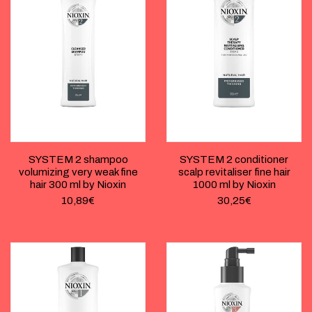
SYSTEM 2 shampoo
SYSTEM 2 conditioner
volumizing very weak fine
scalp revitaliser fine hair
hair 300 ml by Nioxin
1000 ml by Nioxin
10,89
€
30,25
€