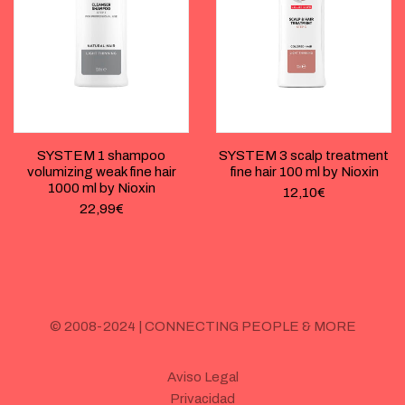
SYSTEM 1 shampoo
SYSTEM 3 scalp treatment
volumizing weak fine hair
fine hair 100 ml by Nioxin
1000 ml by Nioxin
12,10
€
22,99
€
© 2008-2024 | CONNECTING PEOPLE & MORE
Aviso Legal
Privacidad