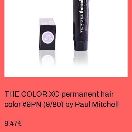
THE COLOR XG permanent hair
color #9PN (9/80) by Paul Mitchell
8,47
€