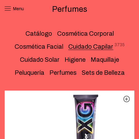
Perfumes
Menu
Catálogo
Cosmética Corporal
3735
Cosmética Facial
Cuidado Capilar
Cuidado Solar
Higiene
Maquillaje
Peluquería
Perfumes
Sets de Belleza