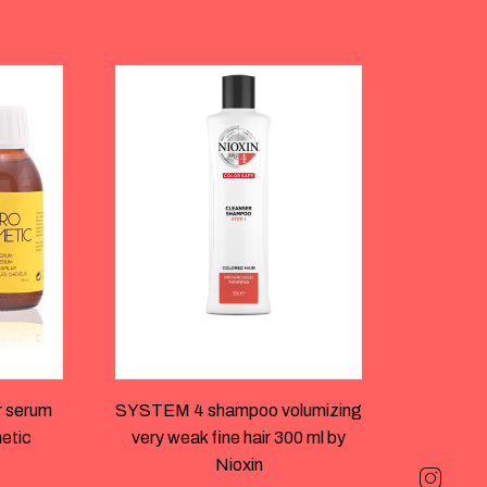
 serum
SYSTEM 4 shampoo volumizing
etic
very weak fine hair 300 ml by
Nioxin