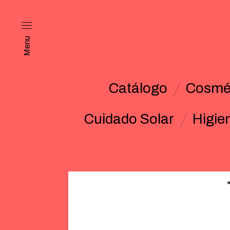
Menu
Catálogo
Cosmét
Cuidado Solar
Higie