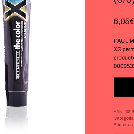
6,05
PAUL M
XG perm
product
000953
EAN:
0009
Categoría
Etiquetas