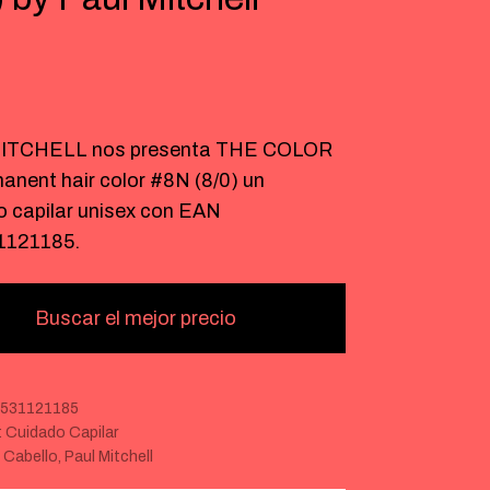
€
ITCHELL nos presenta THE COLOR
anent hair color #8N (8/0) un
o capilar unisex con EAN
1121185.
Buscar el mejor precio
531121185
:
Cuidado Capilar
:
Cabello
,
Paul Mitchell