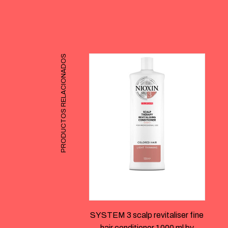
PRODUCTOS RELACIONADOS
SYSTEM 3 scalp revitaliser fine
hair conditioner 1000 ml by