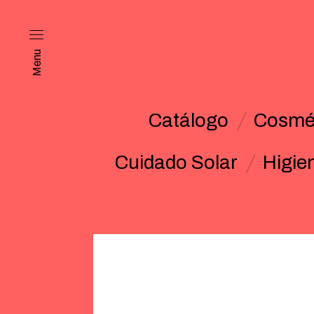
Menu
Catálogo
Cosmét
Cuidado Solar
Higie