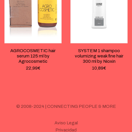
AGROCOSMETIC hair
SYSTEM 1 shampoo
serum 125 ml by
volumizing weak fine hair
Agrocosmetic
300 ml by Nioxin
22,99
€
10,89
€
© 2008-2024 | CONNECTING PEOPLE & MORE
Aviso Legal
Privacidad