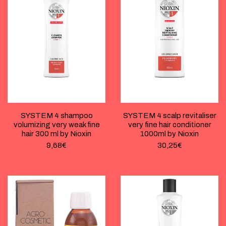
SYSTEM 4 shampoo
SYSTEM 4 scalp revitaliser
volumizing very weak fine
very fine hair conditioner
hair 300 ml by Nioxin
1000ml by Nioxin
9,68
€
30,25
€