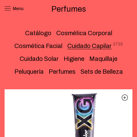
Perfumes
Menu
Catálogo
Cosmética Corporal
3735
Cosmética Facial
Cuidado Capilar
Cuidado Solar
Higiene
Maquillaje
Peluquería
Perfumes
Sets de Belleza