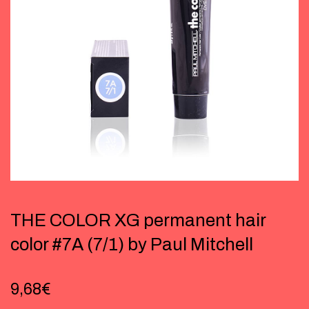
THE COLOR XG permanent hair
color #7A (7/1) by Paul Mitchell
9,68
€