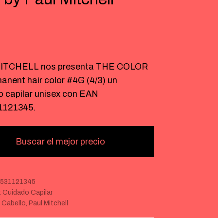
€
ITCHELL nos presenta THE COLOR
anent hair color #4G (4/3) un
o capilar unisex con EAN
1121345.
Buscar el mejor precio
531121345
:
Cuidado Capilar
:
Cabello
,
Paul Mitchell