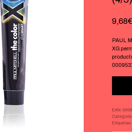
9,68
PAUL M
XG perm
product
000953
EAN:
0009
Categoría
Etiquetas