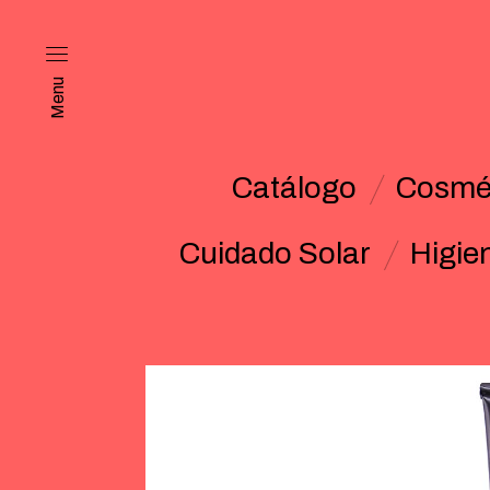
Menu
Catálogo
Cosmét
Cuidado Solar
Higie