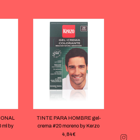
IONAL
TINTE PARA HOMBRE gel-
 ml by
crema #20 moreno by Kerzo
4,84
€