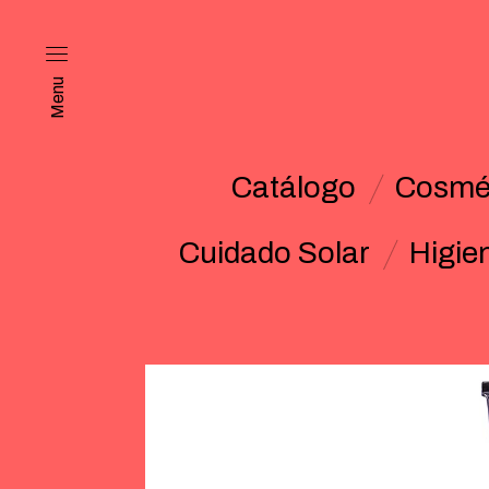
Menu
Catálogo
Cosmét
Cuidado Solar
Higie