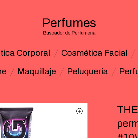
Perfumes
Buscador de Perfumería
ica Corporal
Cosmética Facial
ne
Maquillaje
Peluquería
Perf
THE
perm
#10W