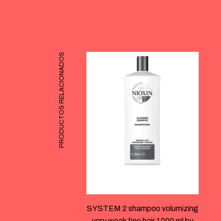
PRODUCTOS RELACIONADOS
SYSTEM 2 shampoo volumizing
very weak fine hair 1000 ml by