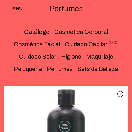
Perfumes
Menu
Catálogo
Cosmética Corporal
3735
Cosmética Facial
Cuidado Capilar
Cuidado Solar
Higiene
Maquillaje
Peluquería
Perfumes
Sets de Belleza