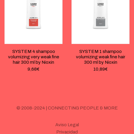
SYSTEM 4 shampoo
SYSTEM 1 shampoo
volumizing very weak fine
volumizing weak fine hair
hair 300 ml by Nioxin
300 ml by Nioxin
9,68
€
10,89
€
© 2008-2024 | CONNECTING PEOPLE & MORE
Aviso Legal
Privacidad