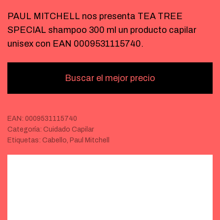
PAUL MITCHELL nos presenta TEA TREE
SPECIAL shampoo 300 ml un producto capilar
unisex con EAN 0009531115740.
Buscar el mejor precio
EAN:
0009531115740
Categoría:
Cuidado Capilar
Etiquetas:
Cabello
,
Paul Mitchell