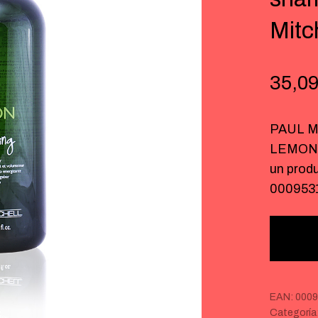
Mitc
35,0
PAUL M
LEMON 
un prod
000953
EAN:
0009
Categoría