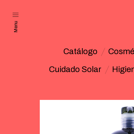
Menu
Catálogo
Cosmét
Cuidado Solar
Higie