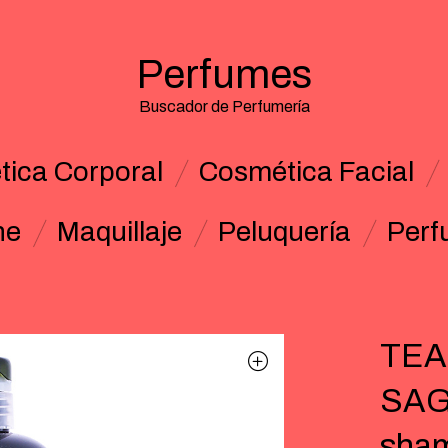
Perfumes
Buscador de Perfumería
ica Corporal
Cosmética Facial
ne
Maquillaje
Peluquería
Perf
TEA
SAGE
sham