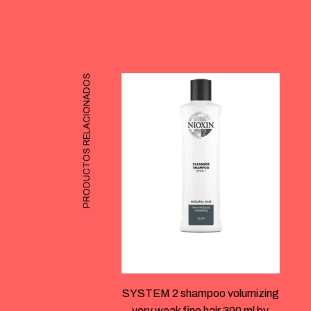
PRODUCTOS RELACIONADOS
SYSTEM 2 shampoo volumizing
very weak fine hair 300 ml by