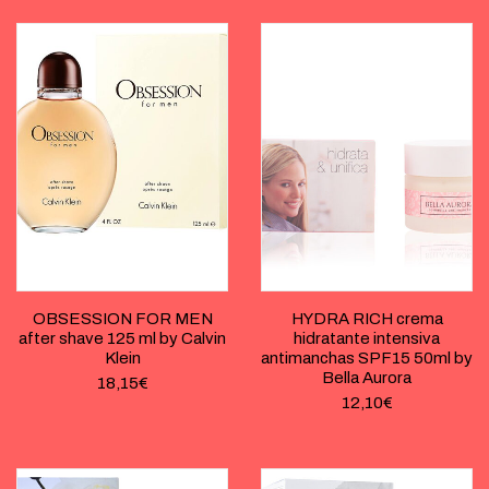
OBSESSION FOR MEN
HYDRA RICH crema
after shave 125 ml by Calvin
hidratante intensiva
Klein
antimanchas SPF15 50ml by
Bella Aurora
18,15
€
12,10
€