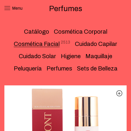
Perfumes
Menu
Catálogo
Cosmética Corporal
2513
Cosmética Facial
Cuidado Capilar
Cuidado Solar
Higiene
Maquillaje
Peluquería
Perfumes
Sets de Belleza