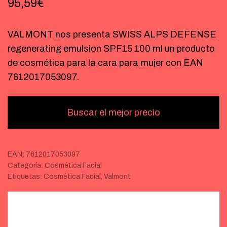
95,59
€
VALMONT nos presenta SWISS ALPS DEFENSE
regenerating emulsion SPF15 100 ml un producto
de cosmética para la cara para mujer con EAN
7612017053097.
Buscar el mejor precio
EAN:
7612017053097
Categoría:
Cosmética Facial
Etiquetas:
Cosmética Facial
,
Valmont