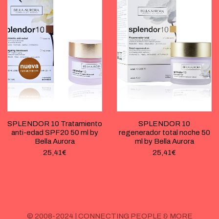
SPLENDOR 10 Tratamiento
SPLENDOR 10
anti-edad SPF20 50 ml by
regenerador total noche 50
Bella Aurora
ml by Bella Aurora
25,41
€
25,41
€
© 2008-2024 | CONNECTING PEOPLE & MORE