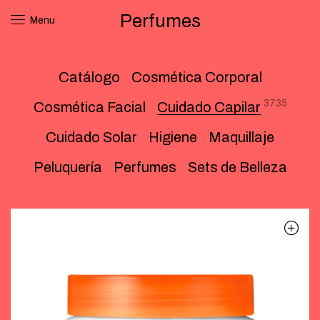
Perfumes
Menu
Catálogo
Cosmética Corporal
3735
Cosmética Facial
Cuidado Capilar
Cuidado Solar
Higiene
Maquillaje
Peluquería
Perfumes
Sets de Belleza