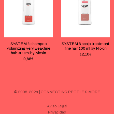
SYSTEM 4 shampoo
SYSTEM 3 scalp treatment
volumizing very weak fine
fine hair 100 ml by Nioxin
hair 300 ml by Nioxin
12,10
€
9,68
€
© 2008-2024 | CONNECTING PEOPLE & MORE
Aviso Legal
Privacidad