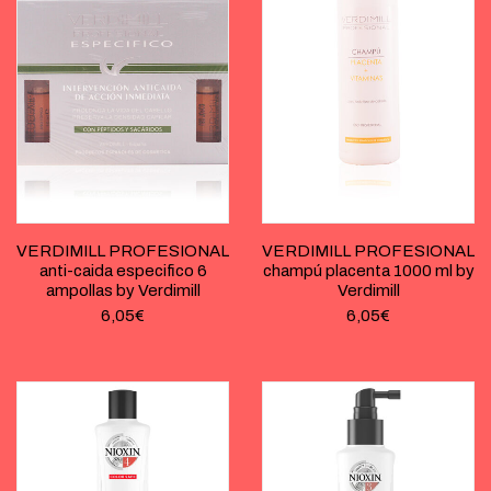
VERDIMILL PROFESIONAL
VERDIMILL PROFESIONAL
anti-caida especifico 6
champú placenta 1000 ml by
ampollas by Verdimill
Verdimill
6,05
€
6,05
€