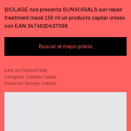
BIOLAGE nos presenta SUNSORIALS sun repair
treatment mask 150 ml un producto capilar unisex
con EAN 3474630437098.
Buscar el mejor precio
EAN:
3474630437098
Categoría:
Cuidado Capilar
Etiquetas:
Biolage
,
Cabello