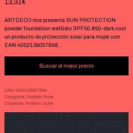
13,31
€
ARTDECO nos presenta SUN PROTECTION
powder foundation wet&dry SPF50 #50-dark cool
un producto de protección solar para mujer con
EAN 4052136057898.
Buscar el mejor precio
EAN:
4052136057898
Categoría:
Cuidado Solar
Etiquetas:
Artdeco
,
Solar