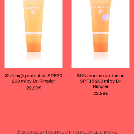
SUN high protection SPF30
SUN medium protecion
200 ml by Dr. Rimpler
SPF15 200 ml by Dr.
Rimpler
22,99
€
22,99
€
© 2008-2024 | CONNECTING PEOPLE & MORE