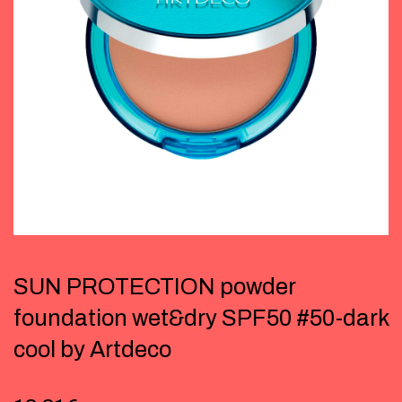
SUN PROTECTION powder
foundation wet&dry SPF50 #50-dark
cool by Artdeco