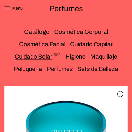
Perfumes
Menu
Catálogo
Cosmética Corporal
Cosmética Facial
Cuidado Capilar
503
Cuidado Solar
Higiene
Maquillaje
Peluquería
Perfumes
Sets de Belleza