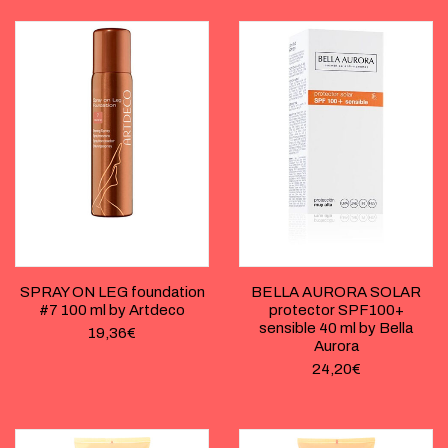
SPRAY ON LEG foundation
BELLA AURORA SOLAR
#7 100 ml by Artdeco
protector SPF100+
sensible 40 ml by Bella
19,36
€
Aurora
24,20
€