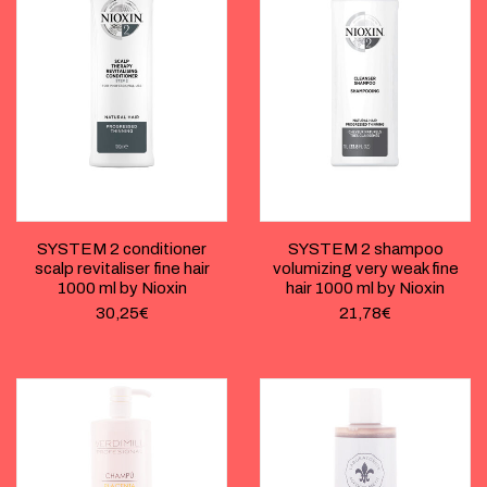
SYSTEM 2 conditioner
SYSTEM 2 shampoo
scalp revitaliser fine hair
volumizing very weak fine
1000 ml by Nioxin
hair 1000 ml by Nioxin
30,25
€
21,78
€