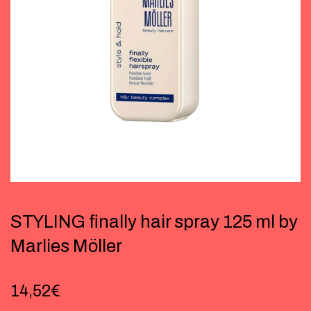
STYLING finally hair spray 125 ml by
Marlies Möller
14,52
€