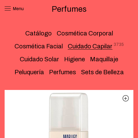
Perfumes
Menu
Catálogo
Cosmética Corporal
3735
Cosmética Facial
Cuidado Capilar
Cuidado Solar
Higiene
Maquillaje
Peluquería
Perfumes
Sets de Belleza