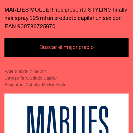
MARLIES MÖLLER nos presenta STYLING finally
hair spray 125 ml un producto capilar unisex con
EAN 9007867256701.
Buscar el mejor precio
EAN:
9007867256701
Categoría:
Cuidado Capilar
Etiquetas:
Cabello
,
Marlies Möller