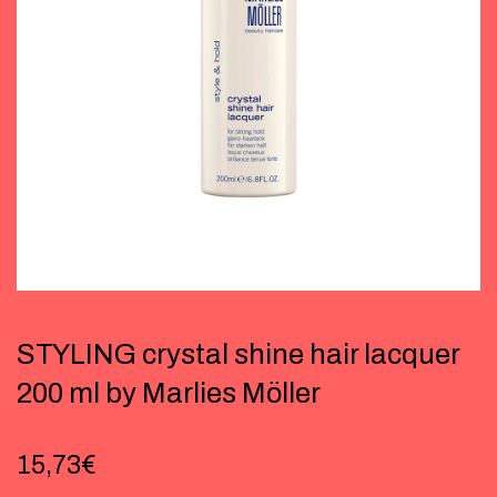
STYLING crystal shine hair lacquer
200 ml by Marlies Möller
15,73
€