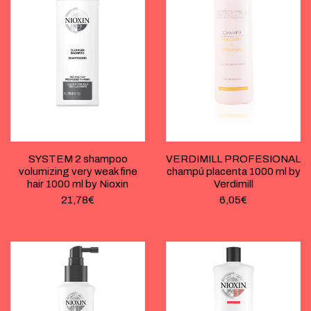
SYSTEM 2 shampoo
VERDIMILL PROFESIONAL
volumizing very weak fine
champú placenta 1000 ml by
hair 1000 ml by Nioxin
Verdimill
21,78
€
6,05
€