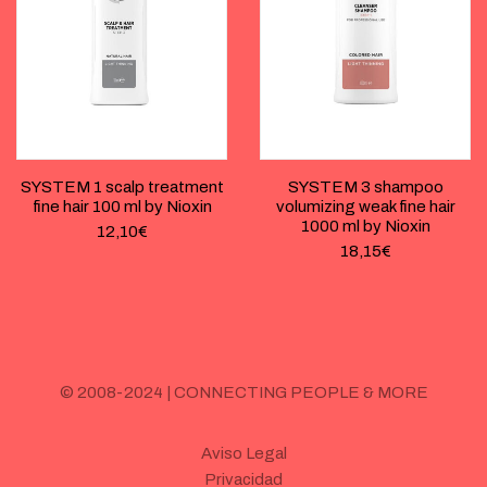
SYSTEM 1 scalp treatment
SYSTEM 3 shampoo
fine hair 100 ml by Nioxin
volumizing weak fine hair
1000 ml by Nioxin
12,10
€
18,15
€
© 2008-2024 | CONNECTING PEOPLE & MORE
Aviso Legal
Privacidad