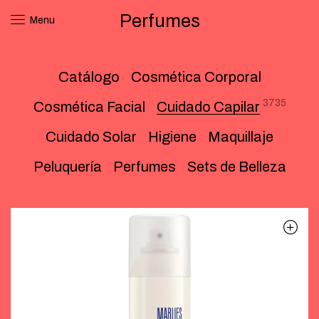
Perfumes
Menu
Catálogo
Cosmética Corporal
3735
Cosmética Facial
Cuidado Capilar
Cuidado Solar
Higiene
Maquillaje
Peluquería
Perfumes
Sets de Belleza