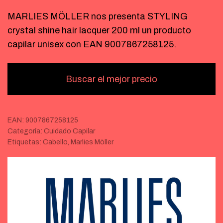
MARLIES MÖLLER nos presenta STYLING
crystal shine hair lacquer 200 ml un producto
capilar unisex con EAN 9007867258125.
Buscar el mejor precio
EAN:
9007867258125
Categoría:
Cuidado Capilar
Etiquetas:
Cabello
,
Marlies Möller