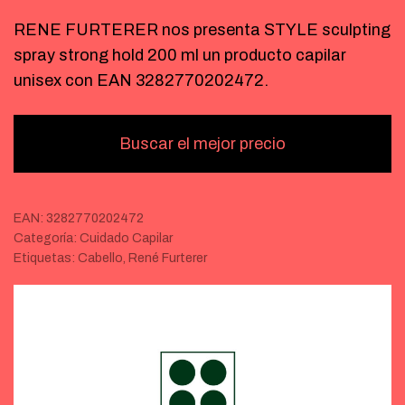
RENE FURTERER nos presenta STYLE sculpting
spray strong hold 200 ml un producto capilar
unisex con EAN 3282770202472.
Buscar el mejor precio
EAN:
3282770202472
Categoría:
Cuidado Capilar
Etiquetas:
Cabello
,
René Furterer