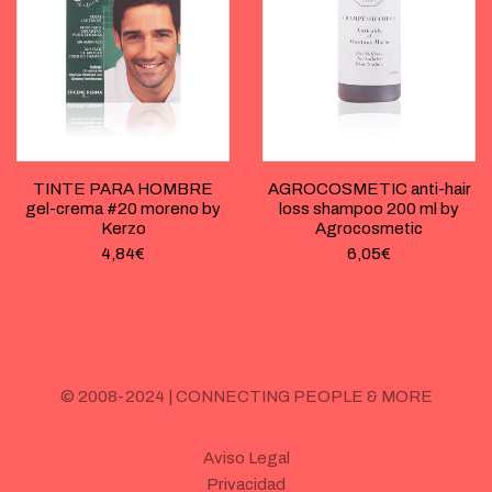
TINTE PARA HOMBRE
AGROCOSMETIC anti-hair
gel-crema #20 moreno by
loss shampoo 200 ml by
Kerzo
Agrocosmetic
4,84
€
6,05
€
© 2008-2024 | CONNECTING PEOPLE & MORE
Aviso Legal
Privacidad