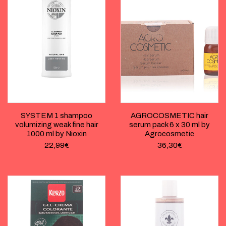
SYSTEM 1 shampoo
AGROCOSMETIC hair
volumizing weak fine hair
serum pack 6 x 30 ml by
1000 ml by Nioxin
Agrocosmetic
22,99
€
36,30
€