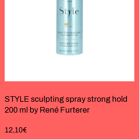
STYLE sculpting spray strong hold
200 ml by René Furterer
12,10
€