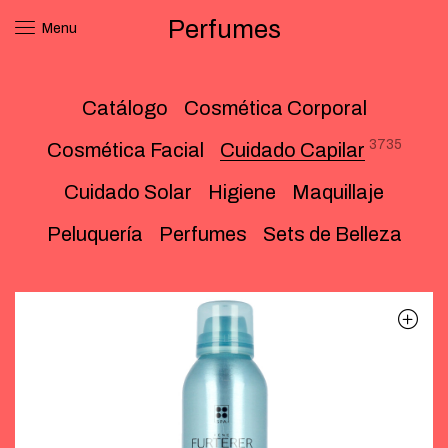
Perfumes
Menu
Catálogo
Cosmética Corporal
3735
Cosmética Facial
Cuidado Capilar
Cuidado Solar
Higiene
Maquillaje
Peluquería
Perfumes
Sets de Belleza