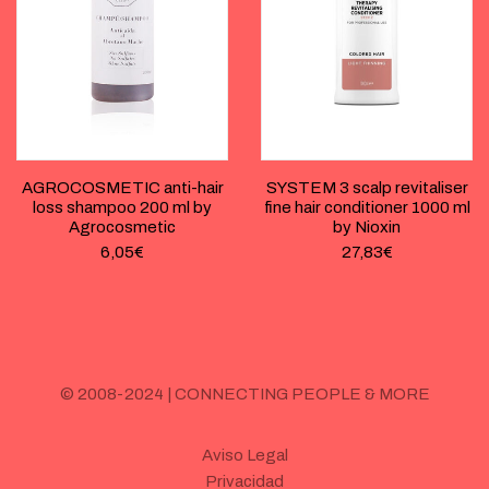
AGROCOSMETIC anti-hair
SYSTEM 3 scalp revitaliser
loss shampoo 200 ml by
fine hair conditioner 1000 ml
Agrocosmetic
by Nioxin
6,05
€
27,83
€
© 2008-2024 | CONNECTING PEOPLE & MORE
Aviso Legal
Privacidad