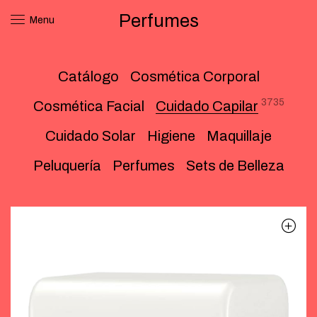
Perfumes
Menu
Catálogo
Cosmética Corporal
3735
Cosmética Facial
Cuidado Capilar
Cuidado Solar
Higiene
Maquillaje
Peluquería
Perfumes
Sets de Belleza