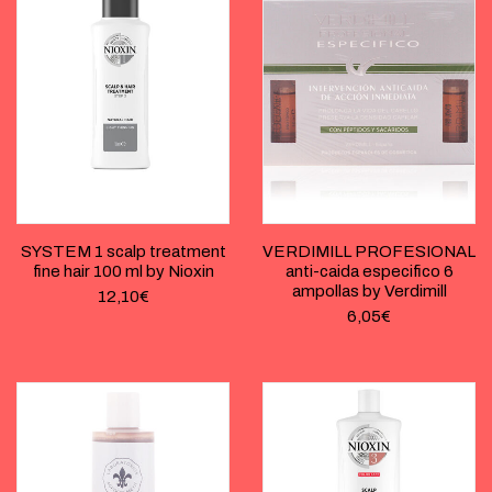
SYSTEM 1 scalp treatment
VERDIMILL PROFESIONAL
fine hair 100 ml by Nioxin
anti-caida especifico 6
ampollas by Verdimill
12,10
€
6,05
€