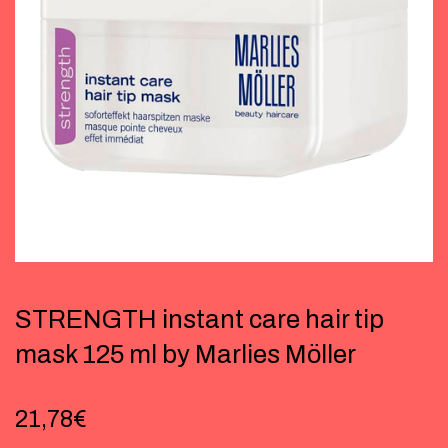
STRENGTH instant care hair tip
mask 125 ml by Marlies Möller
21,78
€