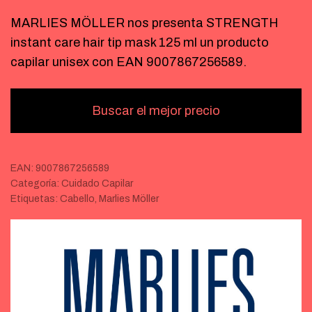
MARLIES MÖLLER nos presenta STRENGTH
instant care hair tip mask 125 ml un producto
capilar unisex con EAN 9007867256589.
Buscar el mejor precio
EAN:
9007867256589
Categoría:
Cuidado Capilar
Etiquetas:
Cabello
,
Marlies Möller