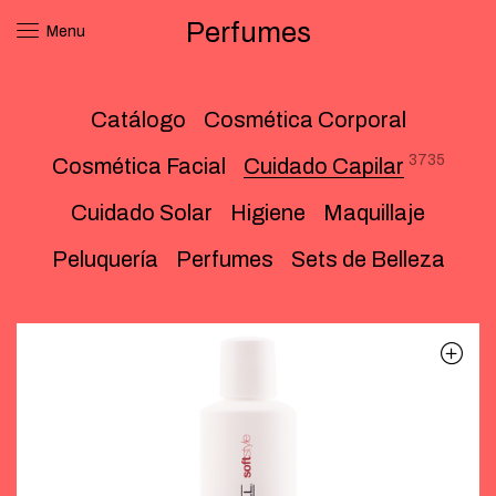
Perfumes
Menu
Catálogo
Cosmética Corporal
3735
Cosmética Facial
Cuidado Capilar
Cuidado Solar
Higiene
Maquillaje
Peluquería
Perfumes
Sets de Belleza