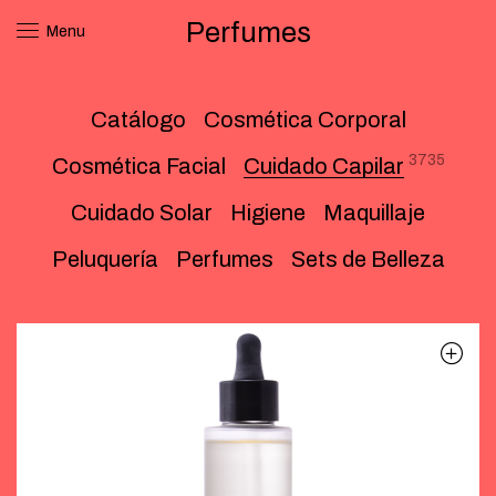
Perfumes
Menu
Catálogo
Cosmética Corporal
3735
Cosmética Facial
Cuidado Capilar
Cuidado Solar
Higiene
Maquillaje
Peluquería
Perfumes
Sets de Belleza