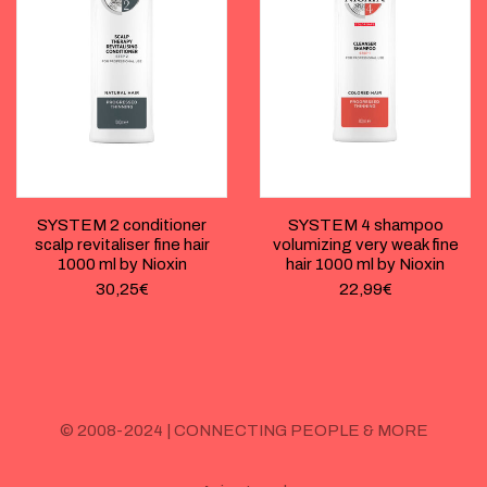
SYSTEM 2 conditioner
SYSTEM 4 shampoo
scalp revitaliser fine hair
volumizing very weak fine
1000 ml by Nioxin
hair 1000 ml by Nioxin
30,25
€
22,99
€
© 2008-2024 | CONNECTING PEOPLE & MORE