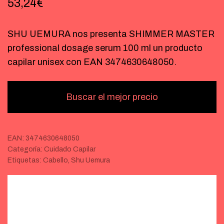
53,24
€
SHU UEMURA nos presenta SHIMMER MASTER
professional dosage serum 100 ml un producto
capilar unisex con EAN 3474630648050.
Buscar el mejor precio
EAN:
3474630648050
Categoría:
Cuidado Capilar
Etiquetas:
Cabello
,
Shu Uemura