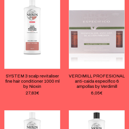
SYSTEM 3 scalp revitaliser
VERDIMILL PROFESIONAL
fine hair conditioner 1000 ml
anti-caida especifico 6
by Nioxin
ampollas by Verdimill
27,83
€
6,05
€