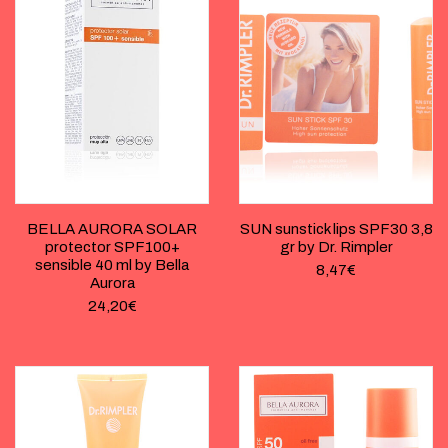
BELLA AURORA SOLAR
SUN sunstick lips SPF30 3,8
protector SPF100+
gr by Dr. Rimpler
sensible 40 ml by Bella
8,47
€
Aurora
24,20
€