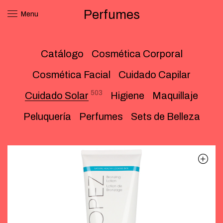
Perfumes
Menu
Catálogo
Cosmética Corporal
Cosmética Facial
Cuidado Capilar
503
Cuidado Solar
Higiene
Maquillaje
Peluquería
Perfumes
Sets de Belleza