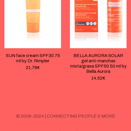
SUN face cream SPF30 75
BELLA AURORA SOLAR
ml by Dr. Rimpler
gel anti-manchas
mixta/grasa SPF50 50 ml by
21,78
€
Bella Aurora
14,52
€
© 2008-2024 | CONNECTING PEOPLE & MORE