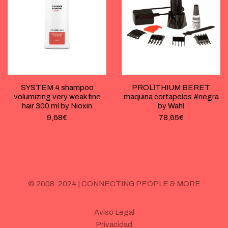
SYSTEM 4 shampoo
PROLITHIUM BERET
volumizing very weak fine
maquina cortapelos #negra
hair 300 ml by Nioxin
by Wahl
9,68
€
78,65
€
© 2008-2024 | CONNECTING PEOPLE & MORE
Aviso Legal
Privacidad