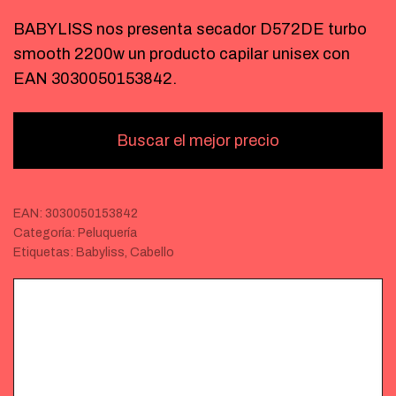
BABYLISS nos presenta secador D572DE turbo
smooth 2200w un producto capilar unisex con
EAN 3030050153842.
Buscar el mejor precio
EAN:
3030050153842
Categoría:
Peluquería
Etiquetas:
Babyliss
,
Cabello