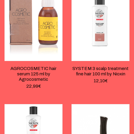
AGROCOSMETIC hair
SYSTEM 3 scalp treatment
serum 125 ml by
fine hair 100 ml by Nioxin
Agrocosmetic
12,10
€
22,99
€