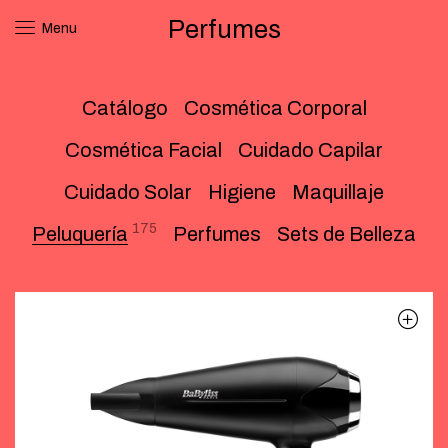
Perfumes
Menu
Catálogo
Cosmética Corporal
Cosmética Facial
Cuidado Capilar
Cuidado Solar
Higiene
Maquillaje
175
Peluquería
Perfumes
Sets de Belleza