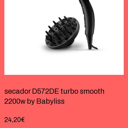
secador D572DE turbo smooth
2200w by Babyliss
24,20
€