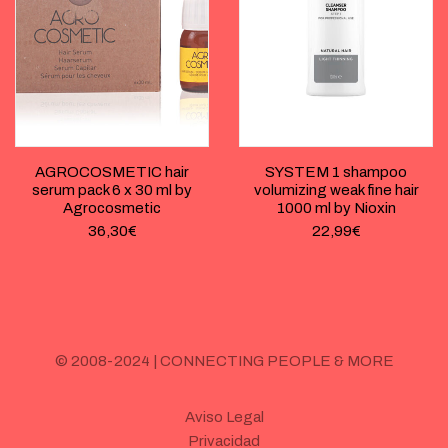
AGROCOSMETIC hair
SYSTEM 1 shampoo
serum pack 6 x 30 ml by
volumizing weak fine hair
Agrocosmetic
1000 ml by Nioxin
36,30
€
22,99
€
© 2008-2024 | CONNECTING PEOPLE & MORE
Aviso Legal
Privacidad