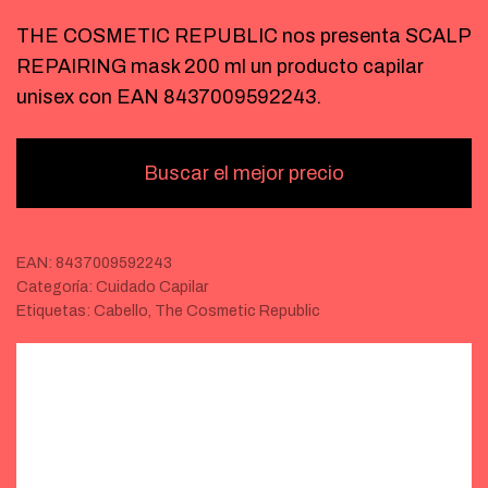
THE COSMETIC REPUBLIC nos presenta SCALP
REPAIRING mask 200 ml un producto capilar
unisex con EAN 8437009592243.
Buscar el mejor precio
EAN:
8437009592243
Categoría:
Cuidado Capilar
Etiquetas:
Cabello
,
The Cosmetic Republic