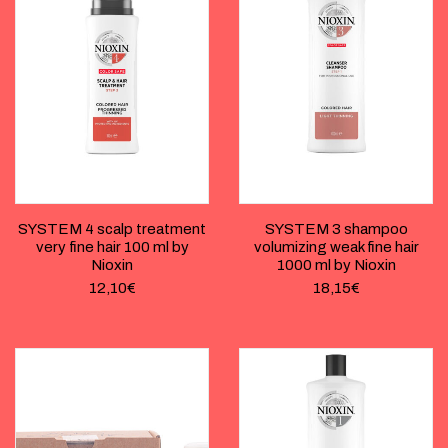
SYSTEM 4 scalp treatment
SYSTEM 3 shampoo
very fine hair 100 ml by
volumizing weak fine hair
Nioxin
1000 ml by Nioxin
12,10
€
18,15
€