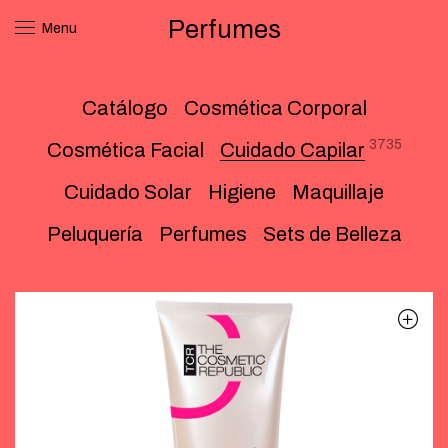
Perfumes
Menu
Catálogo
Cosmética Corporal
3735
Cosmética Facial
Cuidado Capilar
Cuidado Solar
Higiene
Maquillaje
Peluquería
Perfumes
Sets de Belleza