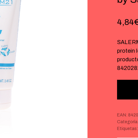
4,84
SALERM 
protein 
product
842028
EAN:
8420
Categoría
Etiquetas