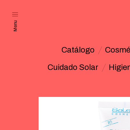
Menu
Catálogo
Cosmét
Cuidado Solar
Higie