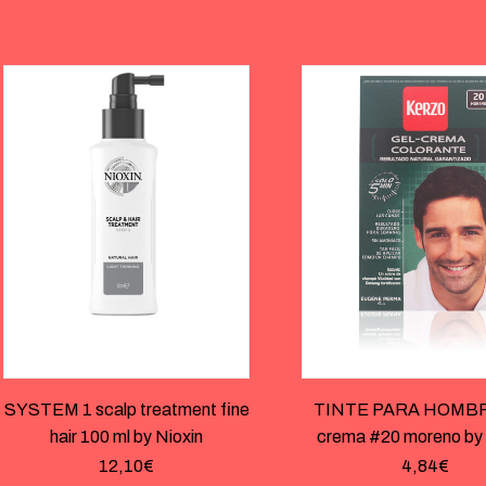
SYSTEM 1 scalp treatment fine
TINTE PARA HOMBRE
hair 100 ml by Nioxin
crema #20 moreno by
12,10
€
4,84
€