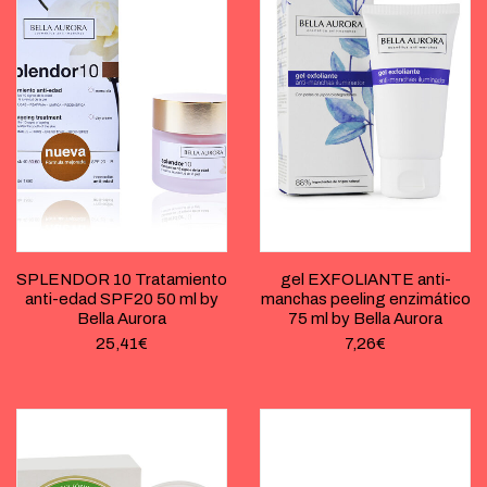
SPLENDOR 10 Tratamiento
gel EXFOLIANTE anti-
anti-edad SPF20 50 ml by
manchas peeling enzimático
Bella Aurora
75 ml by Bella Aurora
25,41
€
7,26
€