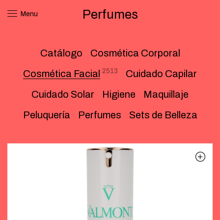
Perfumes
Menu
Catálogo
Cosmética Corporal
2513
Cosmética Facial
Cuidado Capilar
Cuidado Solar
Higiene
Maquillaje
Peluquería
Perfumes
Sets de Belleza