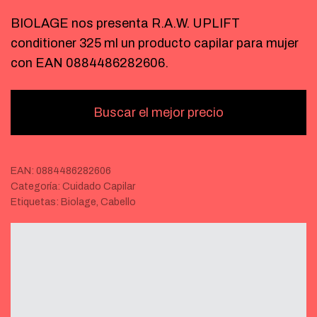
BIOLAGE nos presenta R.A.W. UPLIFT
conditioner 325 ml un producto capilar para mujer
con EAN 0884486282606.
Buscar el mejor precio
EAN:
0884486282606
Categoría:
Cuidado Capilar
Etiquetas:
Biolage
,
Cabello