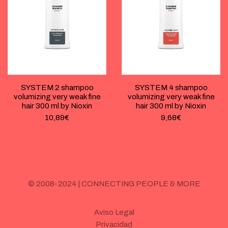
SYSTEM 2 shampoo
SYSTEM 4 shampoo
volumizing very weak fine
volumizing very weak fine
hair 300 ml by Nioxin
hair 300 ml by Nioxin
10,89
€
9,68
€
© 2008-2024 | CONNECTING PEOPLE & MORE
Aviso Legal
Privacidad