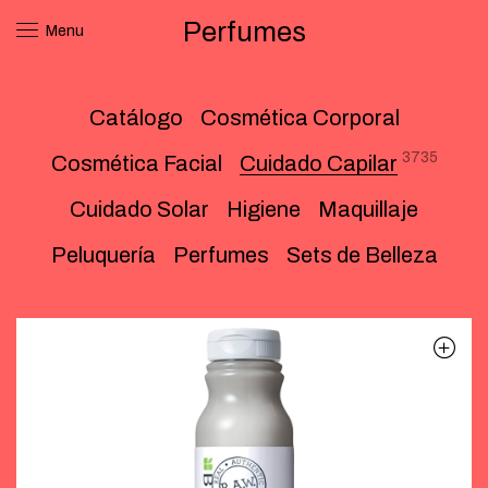
Perfumes
Menu
Catálogo
Cosmética Corporal
3735
Cosmética Facial
Cuidado Capilar
Cuidado Solar
Higiene
Maquillaje
Peluquería
Perfumes
Sets de Belleza