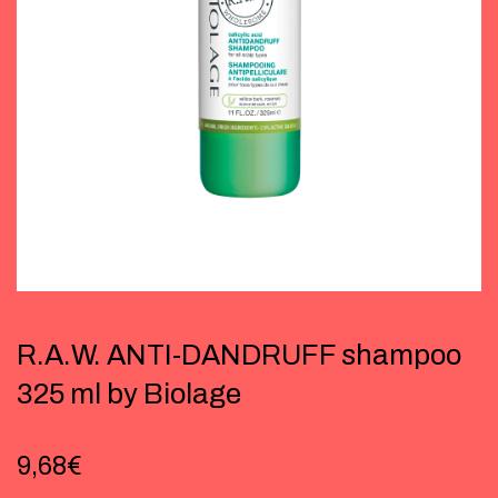
R.A.W. ANTI-DANDRUFF shampoo
325 ml by Biolage
9,68
€