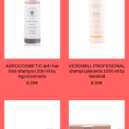
AGROCOSMETIC anti-hair
VERDIMILL PROFESIONAL
loss shampoo 200 ml by
champú placenta 1000 ml by
Agrocosmetic
Verdimill
6,05
€
6,05
€