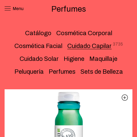
Perfumes
Menu
Catálogo
Cosmética Corporal
3735
Cosmética Facial
Cuidado Capilar
Cuidado Solar
Higiene
Maquillaje
Peluquería
Perfumes
Sets de Belleza