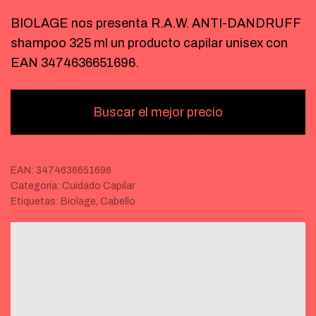
BIOLAGE nos presenta R.A.W. ANTI-DANDRUFF
shampoo 325 ml un producto capilar unisex con
EAN 3474636651696.
Buscar el mejor precio
EAN:
3474636651696
Categoría:
Cuidado Capilar
Etiquetas:
Biolage
,
Cabello