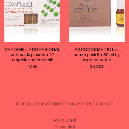
VERDIMILL PROFESIONAL
AGROCOSMETIC hair
anti-caida placenta 12
serum pack 6 x 30 ml by
ampollas by Verdimill
Agrocosmetic
7,26
€
36,30
€
© 2008-2024 | CONNECTING PEOPLE & MORE
Aviso Legal
Privacidad