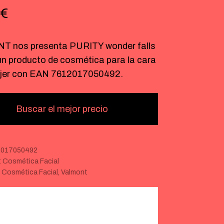
€
 nos presenta PURITY wonder falls
un producto de cosmética para la cara
jer con EAN 7612017050492.
Buscar el mejor precio
2017050492
:
Cosmética Facial
:
Cosmética Facial
,
Valmont