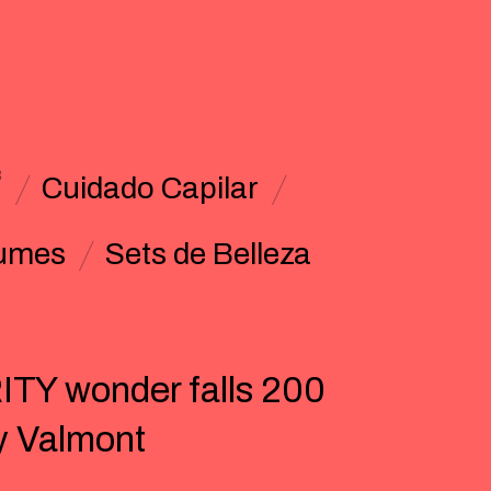
3
Cuidado Capilar
umes
Sets de Belleza
TY wonder falls 200
y Valmont