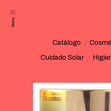
Menu
Catálogo
Cosmét
Cuidado Solar
Higie