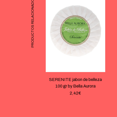
PRODUCTOS RELACIONADOS
SERENITE jabon de belleza
100 gr by Bella Aurora
2,42
€