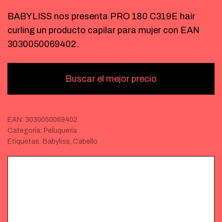
BABYLISS nos presenta PRO 180 C319E hair
curling un producto capilar para mujer con EAN
3030050069402.
Buscar el mejor precio
EAN:
3030050069402
Categoría:
Peluquería
Etiquetas:
Babyliss
,
Cabello