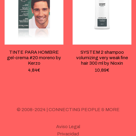
TINTE PARA HOMBRE
SYSTEM 2 shampoo
gel-crema #20 moreno by
volumizing very weak fine
Kerzo
hair 300 ml by Nioxin
4,84
€
10,89
€
© 2008-2024 | CONNECTING PEOPLE & MORE
Aviso Legal
Privacidad