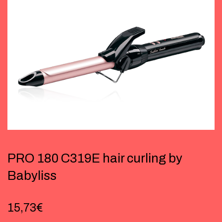
PRO 180 C319E hair curling by
Babyliss
15,73
€