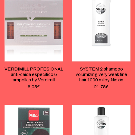
VERDIMILL PROFESIONAL
SYSTEM 2 shampoo
anti-caida especifico 6
volumizing very weak fine
ampollas by Verdimill
hair 1000 ml by Nioxin
6,05
€
21,78
€