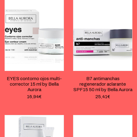
EYES contorno ojos multi-
B7 antimanchas
corrector 15 ml by Bella
regenerador aclarante
Aurora
SPF15 50 ml by Bella Aurora
16,94
€
25,41
€