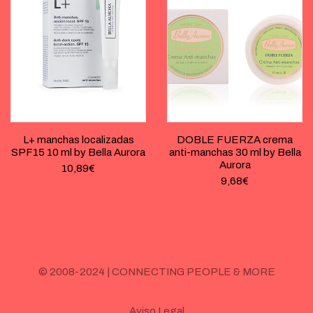
L+ manchas localizadas
DOBLE FUERZA crema
SPF15 10 ml by Bella Aurora
anti-manchas 30 ml by Bella
Aurora
10,89
€
9,68
€
© 2008-2024 | CONNECTING PEOPLE & MORE
Aviso Legal