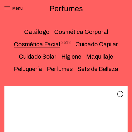
Perfumes
Menu
Catálogo
Cosmética Corporal
2513
Cosmética Facial
Cuidado Capilar
Cuidado Solar
Higiene
Maquillaje
Peluquería
Perfumes
Sets de Belleza