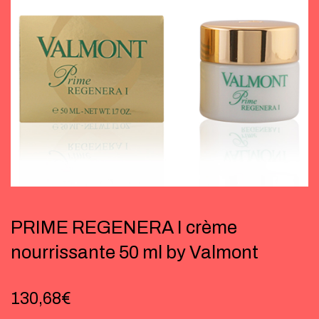
PRIME REGENERA I crème
nourrissante 50 ml by Valmont
130,68
€