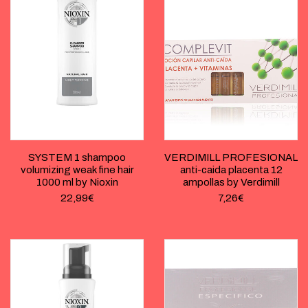
SYSTEM 1 shampoo
VERDIMILL PROFESIONAL
volumizing weak fine hair
anti-caida placenta 12
1000 ml by Nioxin
ampollas by Verdimill
22,99
€
7,26
€