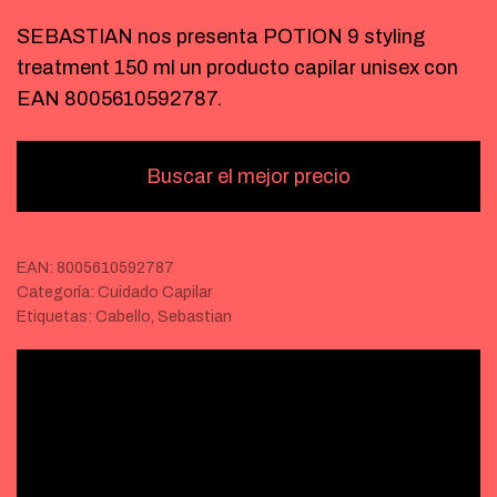
SEBASTIAN nos presenta POTION 9 styling
treatment 150 ml un producto capilar unisex con
EAN 8005610592787.
Buscar el mejor precio
EAN:
8005610592787
Categoría:
Cuidado Capilar
Etiquetas:
Cabello
,
Sebastian