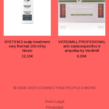
SYSTEM 2 scalp treatment
VERDIMILL PROFESIONAL
very fine hair 100 ml by
anti-caida especifico 6
Nioxin
ampollas by Verdimill
12,10
€
6,05
€
© 2008-2024 | CONNECTING PEOPLE & MORE
Aviso Legal
Privacidad