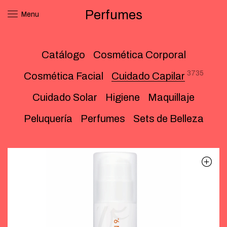
Perfumes
Menu
Catálogo
Cosmética Corporal
3735
Cosmética Facial
Cuidado Capilar
Cuidado Solar
Higiene
Maquillaje
Peluquería
Perfumes
Sets de Belleza