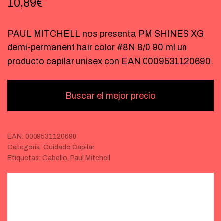
10,89
€
PAUL MITCHELL nos presenta PM SHINES XG
demi-permanent hair color #8N 8/0 90 ml un
producto capilar unisex con EAN 0009531120690.
Buscar el mejor precio
EAN:
0009531120690
Categoría:
Cuidado Capilar
Etiquetas:
Cabello
,
Paul Mitchell