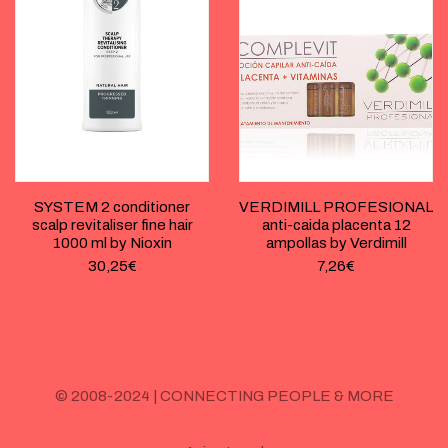
SYSTEM 2 conditioner
VERDIMILL PROFESIONAL
scalp revitaliser fine hair
anti-caida placenta 12
1000 ml by Nioxin
ampollas by Verdimill
30,25
€
7,26
€
© 2008-2024 | CONNECTING PEOPLE & MORE