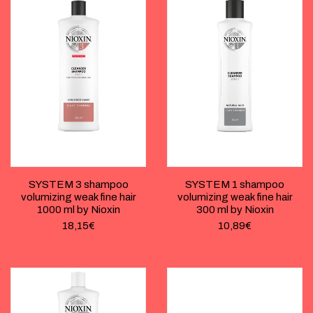
SYSTEM 3 shampoo
SYSTEM 1 shampoo
volumizing weak fine hair
volumizing weak fine hair
1000 ml by Nioxin
300 ml by Nioxin
18,15
€
10,89
€