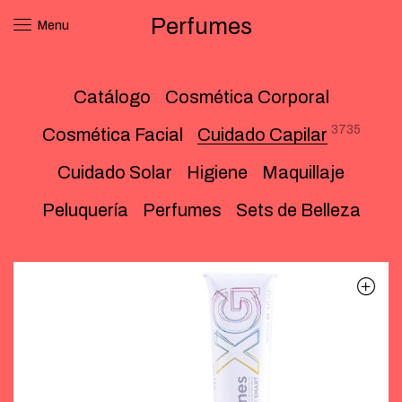
Perfumes
Menu
Catálogo
Cosmética Corporal
3735
Cosmética Facial
Cuidado Capilar
Cuidado Solar
Higiene
Maquillaje
Peluquería
Perfumes
Sets de Belleza