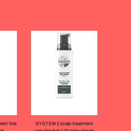
ent fine
SYSTEM 2 scalp treatment
xin
very fine hair 100 ml by Nioxin