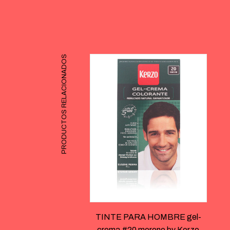
PRODUCTOS RELACIONADOS
TINTE PARA HOMBRE gel-
crema #20 moreno by Kerzo