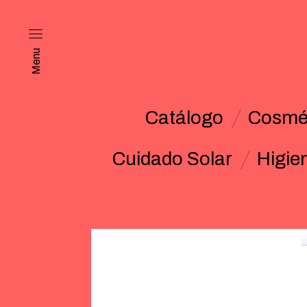
Menu
Catálogo
Cosmét
Cuidado Solar
Higie