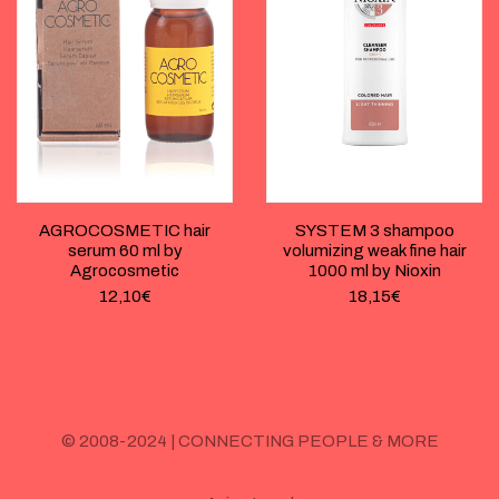
AGROCOSMETIC hair
SYSTEM 3 shampoo
serum 60 ml by
volumizing weak fine hair
Agrocosmetic
1000 ml by Nioxin
12,10
€
18,15
€
© 2008-2024 | CONNECTING PEOPLE & MORE