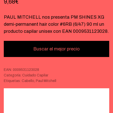
9,68
€
PAUL MITCHELL nos presenta PM SHINES XG
demi-permanent hair color #6RB (6/47) 90 ml un
producto capilar unisex con EAN 0009531123028.
Buscar el mejor precio
EAN:
0009531123028
Categoría:
Cuidado Capilar
Etiquetas:
Cabello
,
Paul Mitchell