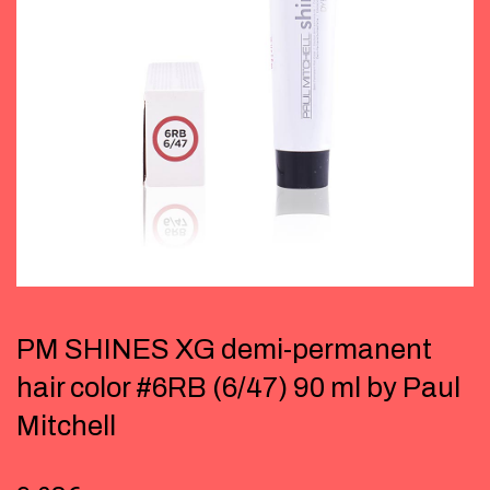
PM SHINES XG demi-permanent
hair color #6RB (6/47) 90 ml by Paul
Mitchell