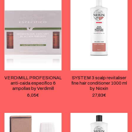
VERDIMILL PROFESIONAL
SYSTEM 3 scalp revitaliser
anti-caida especifico 6
fine hair conditioner 1000 ml
ampollas by Verdimill
by Nioxin
6,05
€
27,83
€