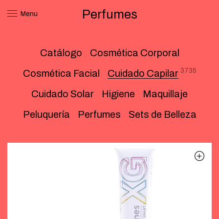
Perfumes
Menu
Catálogo
Cosmética Corporal
3735
Cosmética Facial
Cuidado Capilar
Cuidado Solar
Higiene
Maquillaje
Peluquería
Perfumes
Sets de Belleza