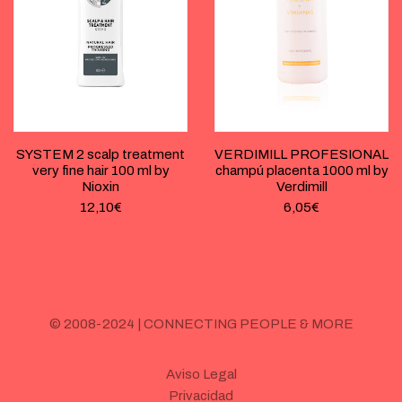
SYSTEM 2 scalp treatment
VERDIMILL PROFESIONAL
very fine hair 100 ml by
champú placenta 1000 ml by
Nioxin
Verdimill
12,10
€
6,05
€
© 2008-2024 | CONNECTING PEOPLE & MORE
Aviso Legal
Privacidad