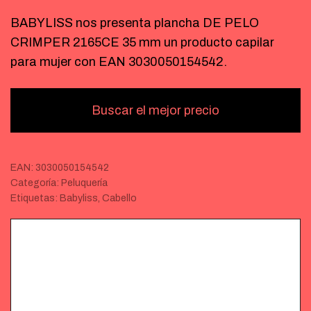
BABYLISS nos presenta plancha DE PELO
CRIMPER 2165CE 35 mm un producto capilar
para mujer con EAN 3030050154542.
Buscar el mejor precio
EAN:
3030050154542
Categoría:
Peluquería
Etiquetas:
Babyliss
,
Cabello