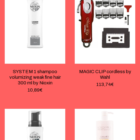
SYSTEM 1 shampoo
MAGIC CLIP cordless by
volumizing weak fine hair
Wahl
300 ml by Nioxin
113,74
€
10,89
€