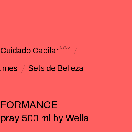
3735
Cuidado Capilar
umes
Sets de Belleza
RFORMANCE
spray 500 ml by Wella