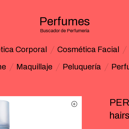
Perfumes
Buscador de Perfumería
ica Corporal
Cosmética Facial
ne
Maquillaje
Peluquería
Perf
PE
hair