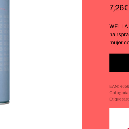
7,26
€
WELLA 
hairspra
mujer c
EAN:
4056
Categoría
Etiquetas