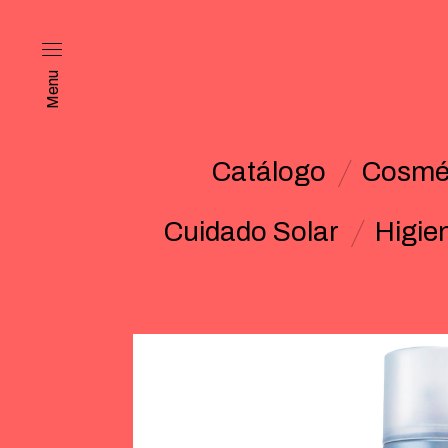
Menu
Catálogo
Cosmét
Cuidado Solar
Higie