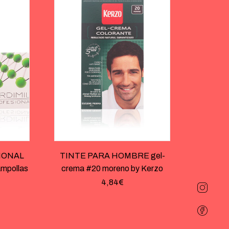
IONAL
TINTE PARA HOMBRE gel-
ampollas
crema #20 moreno by Kerzo
4,84
€