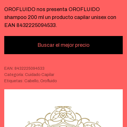
OROFLUIDO nos presenta OROFLUIDO
shampoo 200 ml un producto capilar unisex con
EAN 8432225094533.
Buscar el mejor precio
EAN:
8432225094533
Categoría:
Cuidado Capilar
Etiquetas:
Cabello
,
Orofluido