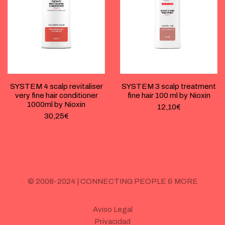
SYSTEM 4 scalp revitaliser
SYSTEM 3 scalp treatment
very fine hair conditioner
fine hair 100 ml by Nioxin
1000ml by Nioxin
12,10
€
30,25
€
© 2008-2024 | CONNECTING PEOPLE & MORE
Aviso Legal
Privacidad