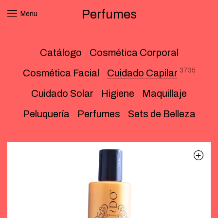
Perfumes
Menu
Catálogo
Cosmética Corporal
3735
Cosmética Facial
Cuidado Capilar
Cuidado Solar
Higiene
Maquillaje
Peluquería
Perfumes
Sets de Belleza