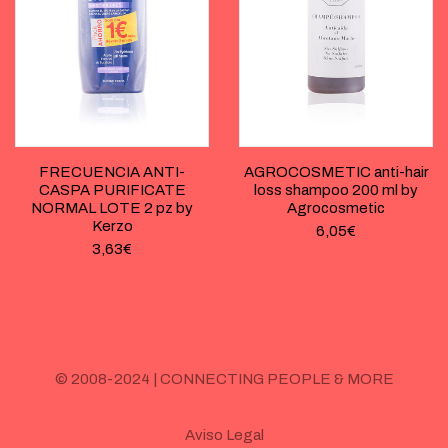
FRECUENCIA ANTI-
AGROCOSMETIC anti-hair
CASPA PURIFICATE
loss shampoo 200 ml by
NORMAL LOTE 2 pz by
Agrocosmetic
Kerzo
6,05
€
3,63
€
© 2008-2024 | CONNECTING PEOPLE & MORE
Aviso Legal