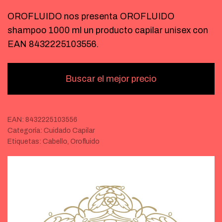
OROFLUIDO nos presenta OROFLUIDO
shampoo 1000 ml un producto capilar unisex con
EAN 8432225103556.
Buscar el mejor precio
EAN:
8432225103556
Categoría:
Cuidado Capilar
Etiquetas:
Cabello
,
Orofluido