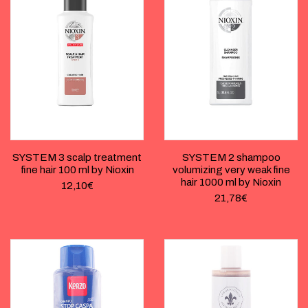
SYSTEM 3 scalp treatment
SYSTEM 2 shampoo
fine hair 100 ml by Nioxin
volumizing very weak fine
hair 1000 ml by Nioxin
12,10
€
21,78
€