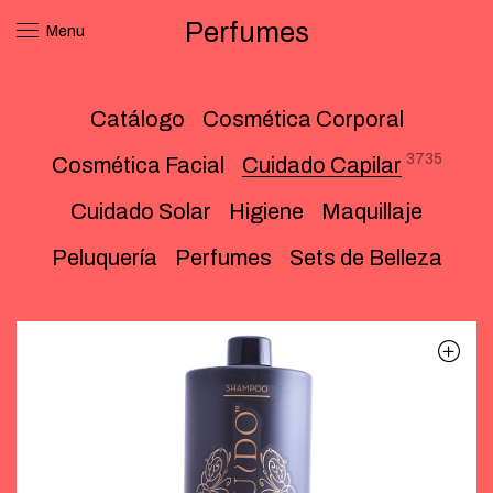
Perfumes
Menu
Catálogo
Cosmética Corporal
3735
Cosmética Facial
Cuidado Capilar
Cuidado Solar
Higiene
Maquillaje
Peluquería
Perfumes
Sets de Belleza