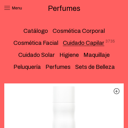
Perfumes
Menu
Catálogo
Cosmética Corporal
3735
Cosmética Facial
Cuidado Capilar
Cuidado Solar
Higiene
Maquillaje
Peluquería
Perfumes
Sets de Belleza