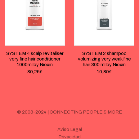
SYSTEM 4 scalp revitaliser
SYSTEM 2 shampoo
very fine hair conditioner
volumizing very weak fine
1000ml by Nioxin
hair 300 ml by Nioxin
30,25
€
10,89
€
© 2008-2024 | CONNECTING PEOPLE & MORE
Aviso Legal
Privacidad