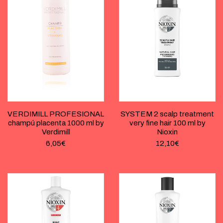
VERDIMILL PROFESIONAL
SYSTEM 2 scalp treatment
champú placenta 1000 ml by
very fine hair 100 ml by
Verdimill
Nioxin
6,05
€
12,10
€