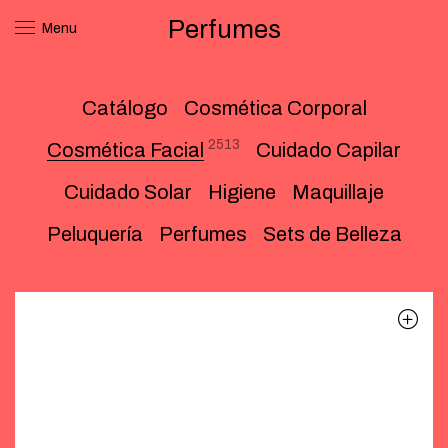
Perfumes
Menu
Catálogo
Cosmética Corporal
2513
Cosmética Facial
Cuidado Capilar
Cuidado Solar
Higiene
Maquillaje
Peluquería
Perfumes
Sets de Belleza