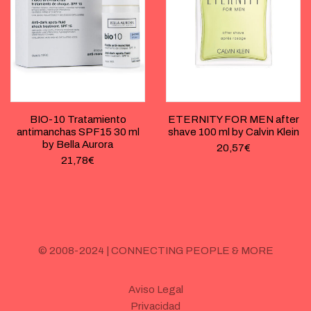
BIO-10 Tratamiento
ETERNITY FOR MEN after
antimanchas SPF15 30 ml
shave 100 ml by Calvin Klein
by Bella Aurora
20,57
€
21,78
€
© 2008-2024 | CONNECTING PEOPLE & MORE
Aviso Legal
Privacidad