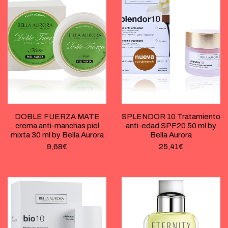
DOBLE FUERZA MATE
SPLENDOR 10 Tratamiento
crema anti-manchas piel
anti-edad SPF20 50 ml by
mixta 30 ml by Bella Aurora
Bella Aurora
9,68
€
25,41
€