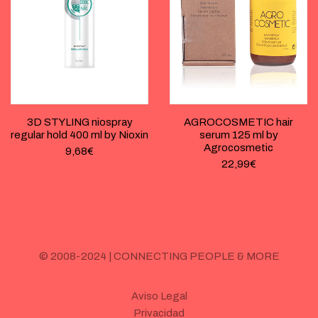
3D STYLING niospray
AGROCOSMETIC hair
regular hold 400 ml by Nioxin
serum 125 ml by
Agrocosmetic
9,68
€
22,99
€
© 2008-2024 | CONNECTING PEOPLE & MORE
Aviso Legal
Privacidad