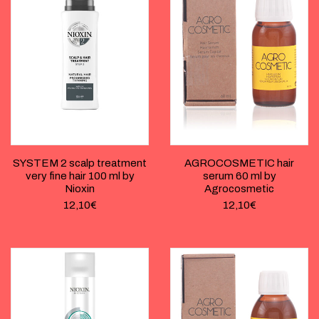
SYSTEM 2 scalp treatment
AGROCOSMETIC hair
very fine hair 100 ml by
serum 60 ml by
Nioxin
Agrocosmetic
12,10
€
12,10
€