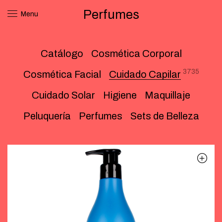
Perfumes
Menu
Catálogo
Cosmética Corporal
3735
Cosmética Facial
Cuidado Capilar
Cuidado Solar
Higiene
Maquillaje
Peluquería
Perfumes
Sets de Belleza