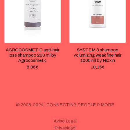
AGROCOSMETIC anti-hair
SYSTEM 3 shampoo
loss shampoo 200 ml by
volumizing weak fine hair
Agrocosmetic
1000 ml by Nioxin
6,05
€
18,15
€
© 2008-2024 | CONNECTING PEOPLE & MORE
Aviso Legal
Privacidad