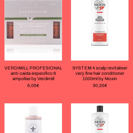
VERDIMILL PROFESIONAL
SYSTEM 4 scalp revitaliser
anti-caida especifico 6
very fine hair conditioner
ampollas by Verdimill
1000ml by Nioxin
6,05
€
30,25
€