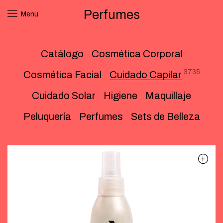
Perfumes
Menu
Catálogo
Cosmética Corporal
3735
Cosmética Facial
Cuidado Capilar
Cuidado Solar
Higiene
Maquillaje
Peluquería
Perfumes
Sets de Belleza