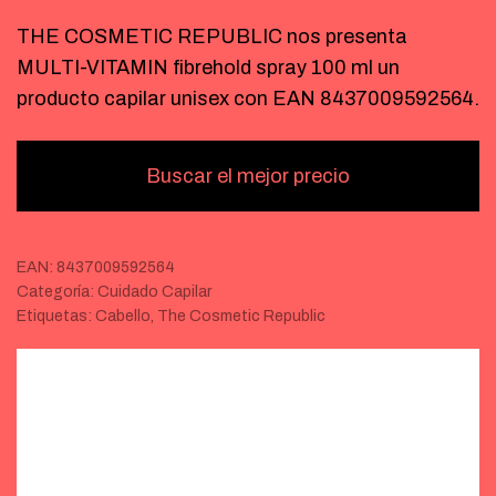
THE COSMETIC REPUBLIC nos presenta
MULTI-VITAMIN fibrehold spray 100 ml un
producto capilar unisex con EAN 8437009592564.
Buscar el mejor precio
EAN:
8437009592564
Categoría:
Cuidado Capilar
Etiquetas:
Cabello
,
The Cosmetic Republic