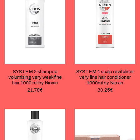
SYSTEM 2 shampoo
SYSTEM 4 scalp revitaliser
volumizing very weak fine
very fine hair conditioner
hair 1000 ml by Nioxin
1000ml by Nioxin
21,78
€
30,25
€