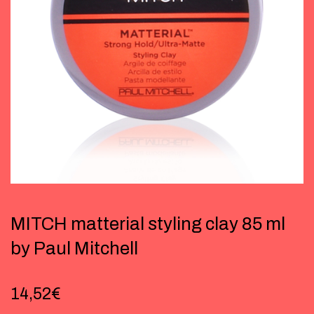
MITCH matterial styling clay 85 ml
by Paul Mitchell
14,52
€