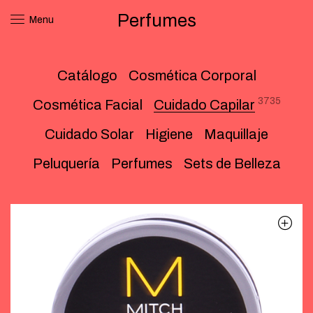
Perfumes
Menu
Catálogo
Cosmética Corporal
3735
Cosmética Facial
Cuidado Capilar
Cuidado Solar
Higiene
Maquillaje
Peluquería
Perfumes
Sets de Belleza