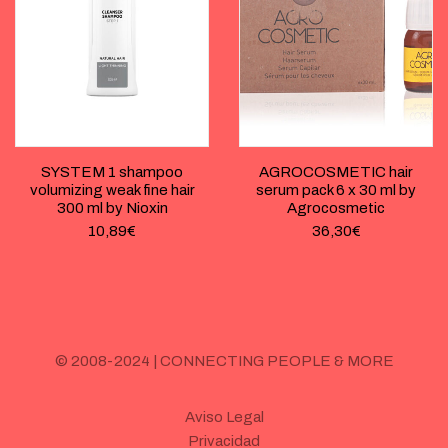
SYSTEM 1 shampoo
AGROCOSMETIC hair
volumizing weak fine hair
serum pack 6 x 30 ml by
300 ml by Nioxin
Agrocosmetic
10,89
€
36,30
€
© 2008-2024 | CONNECTING PEOPLE & MORE
Aviso Legal
Privacidad