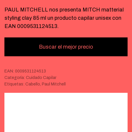
PAUL MITCHELL nos presenta MITCH matterial
styling clay 85 ml un producto capilar unisex con
EAN 0009531124513.
Buscar el mejor precio
EAN:
0009531124513
Categoría:
Cuidado Capilar
Etiquetas:
Cabello
,
Paul Mitchell