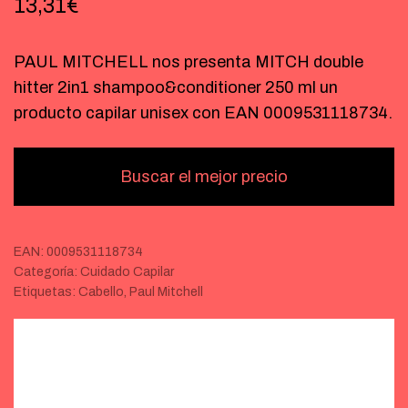
13,31
€
PAUL MITCHELL nos presenta MITCH double
hitter 2in1 shampoo&conditioner 250 ml un
producto capilar unisex con EAN 0009531118734.
Buscar el mejor precio
EAN:
0009531118734
Categoría:
Cuidado Capilar
Etiquetas:
Cabello
,
Paul Mitchell