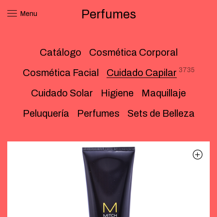
Perfumes
Menu
Catálogo
Cosmética Corporal
3735
Cosmética Facial
Cuidado Capilar
Cuidado Solar
Higiene
Maquillaje
Peluquería
Perfumes
Sets de Belleza