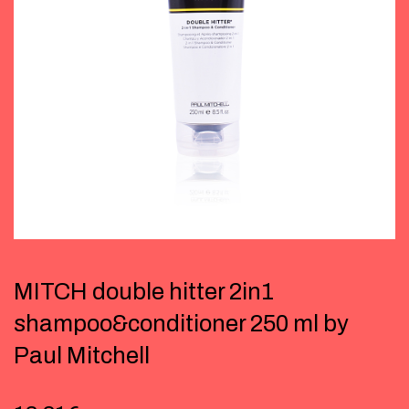
MITCH double hitter 2in1
shampoo&conditioner 250 ml by
Paul Mitchell