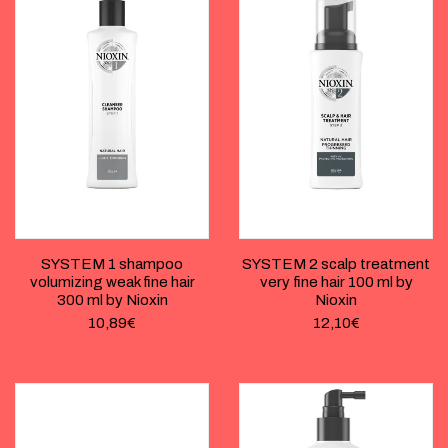
SYSTEM 1 shampoo
SYSTEM 2 scalp treatment
volumizing weak fine hair
very fine hair 100 ml by
300 ml by Nioxin
Nioxin
10,89
€
12,10
€