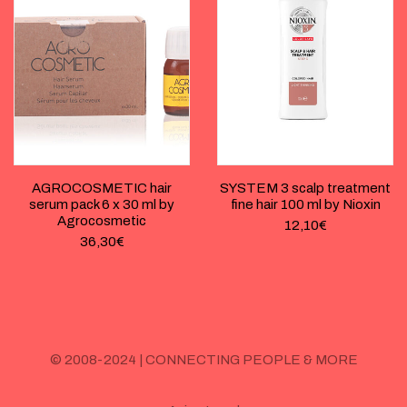
AGROCOSMETIC hair
SYSTEM 3 scalp treatment
serum pack 6 x 30 ml by
fine hair 100 ml by Nioxin
Agrocosmetic
12,10
€
36,30
€
© 2008-2024 | CONNECTING PEOPLE & MORE