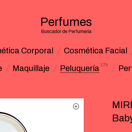
Perfumes
Buscador de Perfumería
ética Corporal
Cosmética Facial
175
e
Maquillaje
Peluquería
Per
MIR
Baby