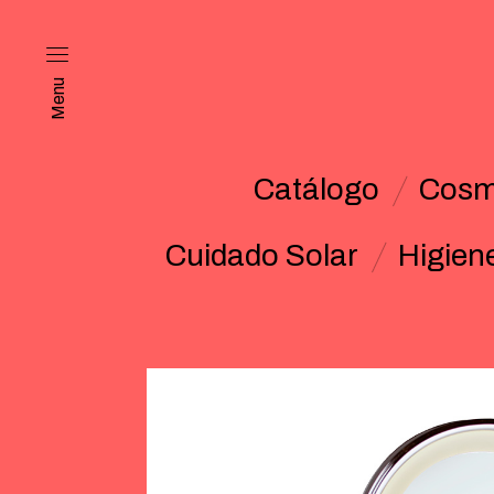
Menu
Catálogo
Cosm
Cuidado Solar
Higien