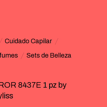
Cuidado Capilar
fumes
Sets de Belleza
ROR 8437E 1 pz by
liss