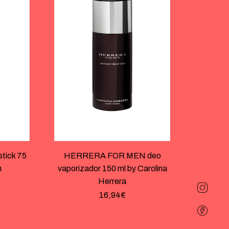
ick 75
HERRERA FOR MEN deo
n
vaporizador 150 ml by Carolina
Herrera
16,94
€