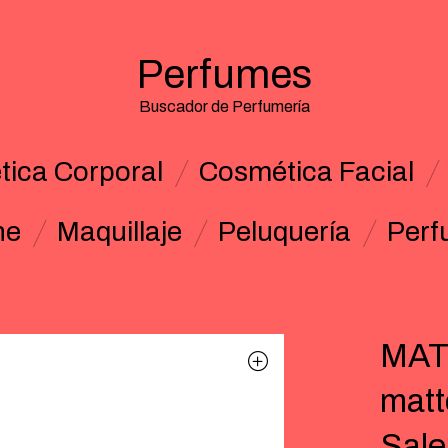
Perfumes
Buscador de Perfumería
ica Corporal
Cosmética Facial
ne
Maquillaje
Peluquería
Perf
MAT
matt
Sal