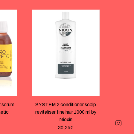
 serum
SYSTEM 2 conditioner scalp
etic
revitaliser fine hair 1000 ml by
Nioxin
30,25
€