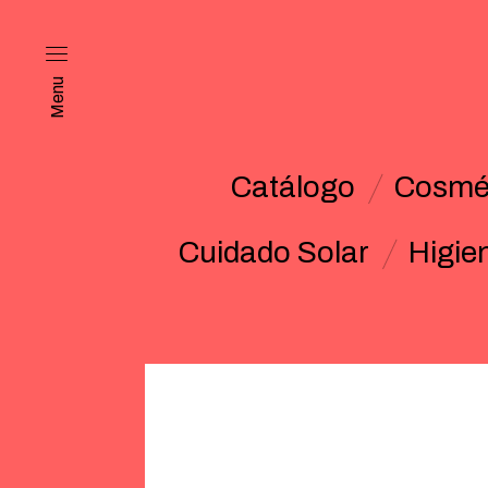
Menu
Catálogo
Cosmét
Cuidado Solar
Higie