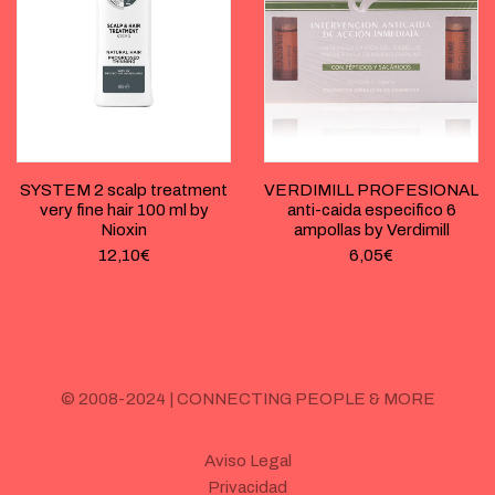
SYSTEM 2 scalp treatment
VERDIMILL PROFESIONAL
very fine hair 100 ml by
anti-caida especifico 6
Nioxin
ampollas by Verdimill
12,10
€
6,05
€
© 2008-2024 | CONNECTING PEOPLE & MORE
Aviso Legal
Privacidad