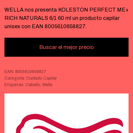
WELLA nos presenta KOLESTON PERFECT ME+
RICH NATURALS 6/1 60 ml un producto capilar
unisex con EAN 8005610658827.
Buscar el mejor precio
EAN:
8005610658827
Categoría:
Cuidado Capilar
Etiquetas:
Cabello
,
Wella