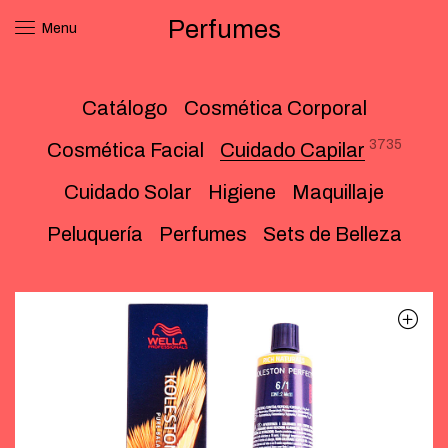
Perfumes
Menu
Catálogo
Cosmética Corporal
3735
Cosmética Facial
Cuidado Capilar
Cuidado Solar
Higiene
Maquillaje
Peluquería
Perfumes
Sets de Belleza